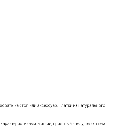
овать как топ или аксессуар. Платки из натурального
рактеристиками: мягкий, приятный к телу, тело в нем