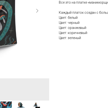
Все это на платке «маникюрщ
Каждый платок создан с бол
Цвет: белый
Цвет: черный
Цвет: оранжевый
Цвет: коричневый
Цвет: зеленый