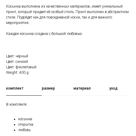
Косынка выполнена из качественных материалов, имеет уникальный
принт, который придает ей особый стиль. Принт выполнен в абстрактном
стиле. Подойдет как для повседневной носки, так и для важного
мероприятия.
Каждая косынка создана с большой любовью
Цвет: черный
Цвет: синиий
Цвет: фиолетовый
Weight: 400 g
комплект
размер
материал
уход
В комплекте:
косынка
открытка
любовь